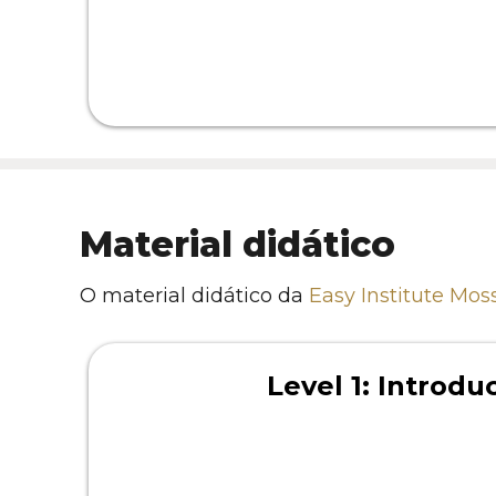
Material didático
O material didático da
Easy Institute Mos
Level 1: Introdu