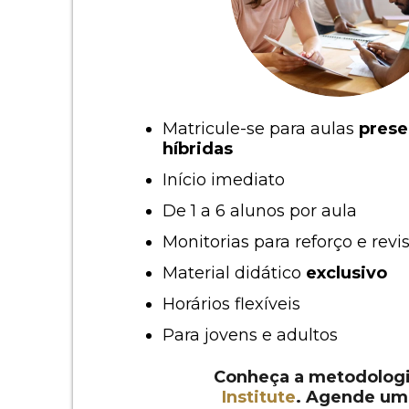
Matricule-se para aulas
prese
híbridas
Início imediato
De 1 a 6 alunos por aula
Monitorias para reforço e revi
Material didático
exclusivo
Horários flexíveis
Para jovens e adultos
Conheça a metodolog
Institute
. Agende um