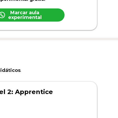
Marcar aula
experimental
didáticos
.
el 2: Apprentice