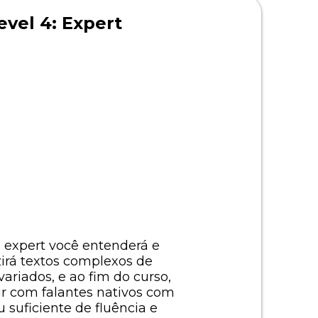
evel 4: Expert
l expert você entenderá e
irá textos complexos de
variados, e ao fim do curso,
gir com falantes nativos com
 suficiente de fluência e