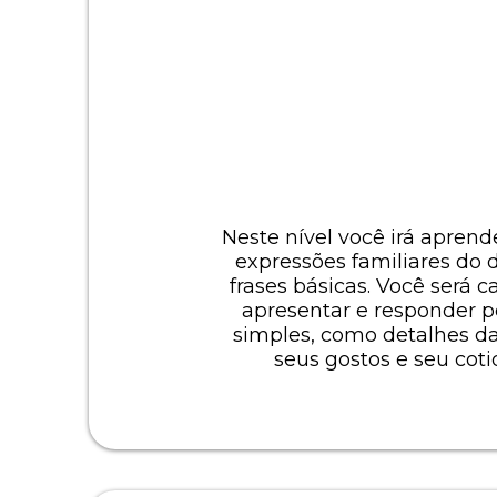
Neste nível você irá aprende
expressões familiares do d
frases básicas. Você será c
apresentar e responder 
simples, como detalhes da
seus gostos e seu coti