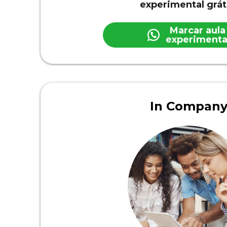
experimental grát
Marcar aula
experimenta
In Compan