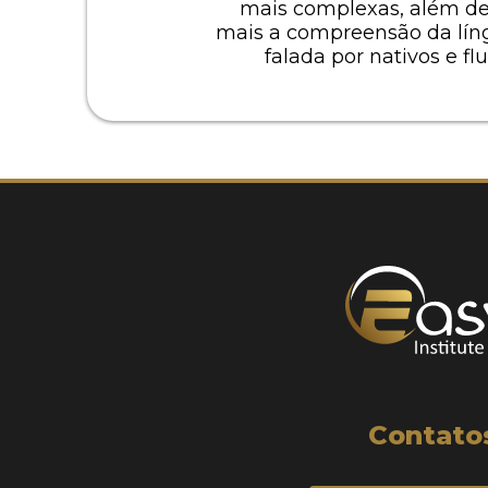
mais complexas, além de 
mais a compreensão da lín
falada por nativos e fl
Contato