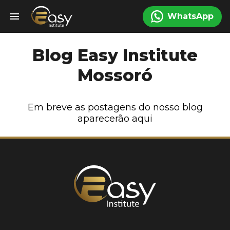
menu
WhatsApp
Blog Easy Institute
Mossoró
Em breve as postagens do nosso blog
aparecerão aqui