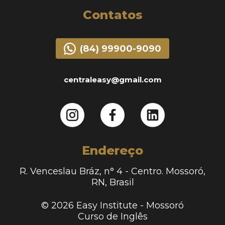
Contatos
(84) 99900-9090
centraleasy@gmail.com
Endereço
R. Venceslau Bráz, n° 4 - Centro. Mossoró,
RN, Brasil
© 2026 Easy Institute - Mossoró
Curso de Inglês